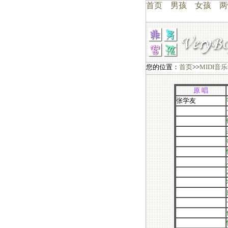
首页
男孩
女孩
两
您的位置：
首页
>>
MIDI音乐
原 唱
张学友