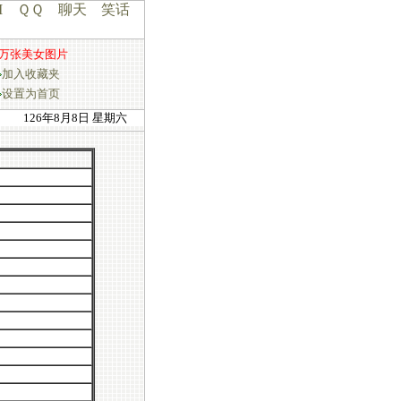
I
ＱＱ
聊天
笑话
万张美女图片
加入收藏夹
设置为首页
126年8月8日 星期六