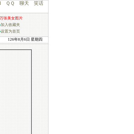
I
ＱＱ
聊天
笑话
万张美女图片
加入收藏夹
设置为首页
126年8月6日 星期四