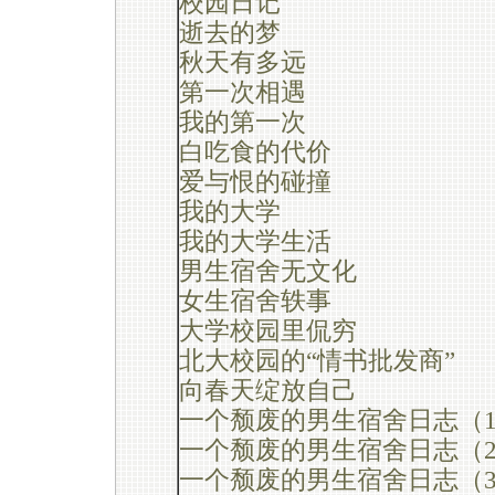
校园日记
逝去的梦
秋天有多远
第一次相遇
我的第一次
白吃食的代价
爱与恨的碰撞
我的大学
我的大学生活
男生宿舍无文化
女生宿舍轶事
大学校园里侃穷
北大校园的“情书批发商”
向春天绽放自己
一个颓废的男生宿舍日志（
一个颓废的男生宿舍日志（
一个颓废的男生宿舍日志（