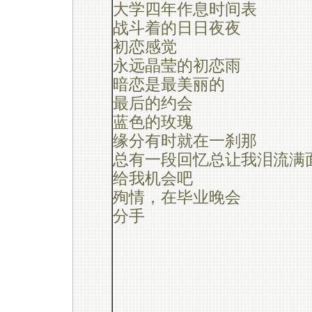
大学四年作息时间表
战斗着的日日夜夜
初恋感觉
永远晶莹的初恋雨
暗恋是最美丽的
最后的约会
蓝色的玫瑰
缘分有时就在一刹那
总有一段回忆总让我泪流满
给我机会吧
殉情，在毕业晚会
分手